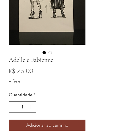
Adelle e Fabienne
Preço
R$ 75,00
+ Frete
Quantidade
*
Adicionar ao carrinho