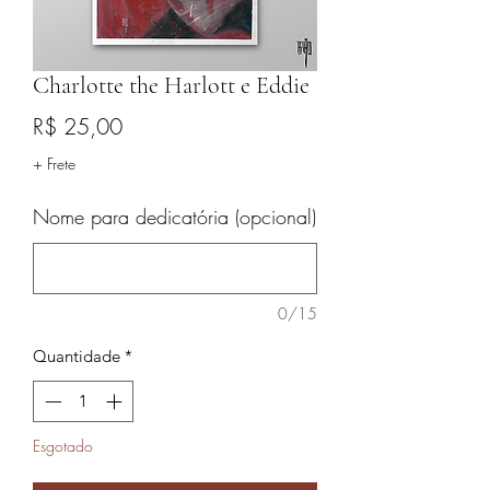
Charlotte the Harlott e Eddie
Preço
R$ 25,00
+ Frete
Nome para dedicatória (opcional)
0/15
Quantidade
*
Esgotado