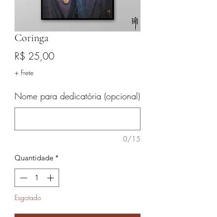
Coringa
Preço
R$ 25,00
+ Frete
Nome para dedicatória (opcional)
0/15
Quantidade
*
Esgotado