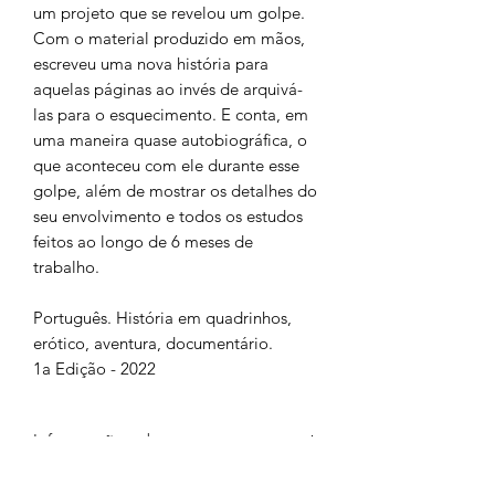
um projeto que se revelou um golpe.
Com o material produzido em mãos,
escreveu uma nova história para
aquelas páginas ao invés de arquivá-
las para o esquecimento. E conta, em
uma maneira quase autobiográfica, o
que aconteceu com ele durante esse
golpe, além de mostrar os detalhes do
seu envolvimento e todos os estudos
feitos ao longo de 6 meses de
trabalho.
Português. História em quadrinhos,
erótico, aventura, documentário.
1a Edição - 2022
Informações do arquivo
Arquivo em PDF. 84 páginas. Preto e