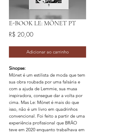
E-BOOK LE: MÖNET PT
Preço
R$ 20,00
Adicionar ao carrinho
Sinopse:
Mönet é um estilista de moda que tem
sua obra roubada por uma falsária e
com a ajuda de Lemmie, sua musa
inspiradora, consegue dar a volta por
cima. Mas Le: Mönet é mais do que
isso, não é um livro em quadrinhos
convencional. Foi feito a partir de uma
experiência profissional que BRÄO
teve em 2020 enquanto trabalhava em