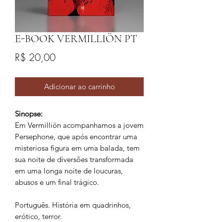
E-BOOK VERMILLIÖN PT
Preço
R$ 20,00
Adicionar ao carrinho
Sinopse:
Em Vermilliön acompanhamos a jovem
Persephone, que após encontrar uma
misteriosa figura em uma balada, tem
sua noite de diversões transformada
em uma longa noite de loucuras,
abusos e um final trágico.
Português. História em quadrinhos,
erótico, terror.