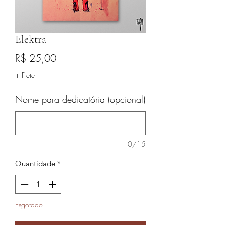
Elektra
Preço
R$ 25,00
+ Frete
Nome para dedicatória (opcional)
0/15
Quantidade
*
Esgotado