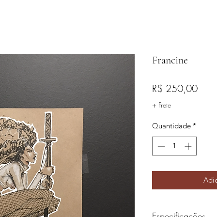
Francine
Preç
R$ 250,00
+ Frete
Quantidade
*
Adic
Especificações