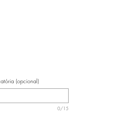
tória (opcional)
0/15