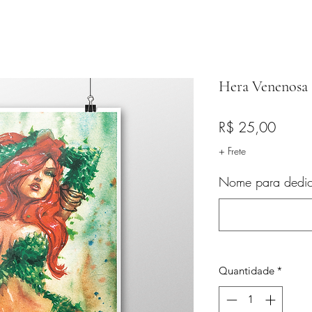
Hera Venenosa
Preço
R$ 25,00
+ Frete
Nome para dedica
Quantidade
*