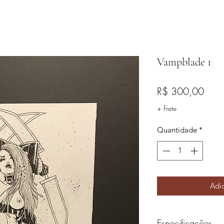
Vampblade 1
Preç
R$ 300,00
+ Frete
Quantidade
*
Adic
Especificações