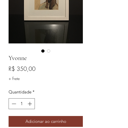
Yvonne
Preço
R$ 350,00
+ Frete
Quantidade
*
Adicionar ao carrinho