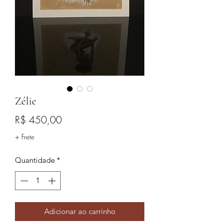
Zélie
Preço
R$ 450,00
+ Frete
Quantidade
*
Adicionar ao carrinho